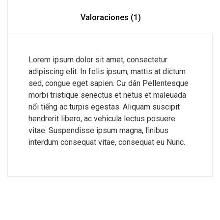
Valoraciones (1)
Lorem ipsum dolor sit amet, consectetur
adipiscing elit. In felis ipsum, mattis at dictum
sed, congue eget sapien. Cư dân Pellentesque
morbi tristique senectus et netus et maleuada
nổi tiếng ac turpis egestas. Aliquam suscipit
hendrerit libero, ac vehicula lectus posuere
vitae. Suspendisse ipsum magna, finibus
interdum consequat vitae, consequat eu Nunc.