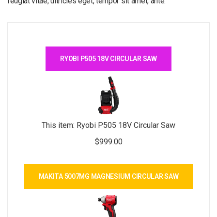
feugiat vitae, ultricies eget, tempor sit amet, ante.
RYOBI P505 18V CIRCULAR SAW
This item:
Ryobi P505 18V Circular Saw
$
999.00
MAKITA 5007MG MAGNESIUM CIRCULAR SAW