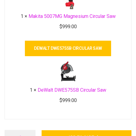
1
×
Makita 5007MG Magnesium Circular Saw
$
999.00
DEWALT DWE575SB CIRCULAR SAW
1
×
DeWalt DWE575SB Circular Saw
$
999.00