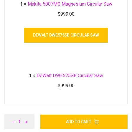
1
×
Makita 5007MG Magnesium Circular Saw
$
999.00
DEWALT DWE575SB CIRCULAR SAW
1
×
DeWalt DWE575SB Circular Saw
$
999.00
ADD TO CART