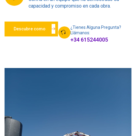
capacidad y compromiso en cada obra.
¿Tienes Alguna Pregunta?
Descubre como
Llámanos:
+34 615244005